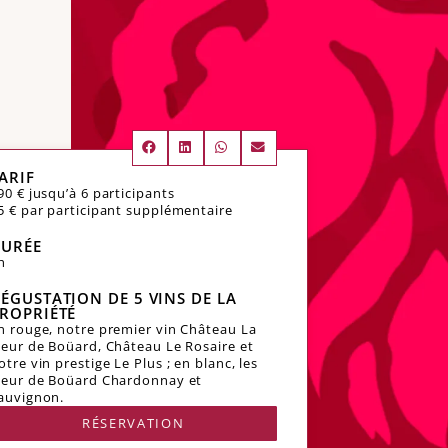
ARIF
90 € jusqu’à 6 participants
5 € par participant supplémentaire
URÉE
h
ÉGUSTATION DE 5 VINS DE LA
ROPRIÉTÉ
n rouge, notre premier vin Château La
leur de Boüard, Château Le Rosaire et
otre vin prestige Le Plus ; en blanc, les
leur de Boüard Chardonnay et
auvignon.
RÉSERVATION