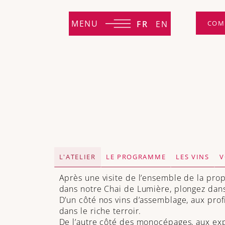
MENU
FR
EN
COM
L'ATELIER
LE PROGRAMME
LES VINS
V
Après une visite de l’ensemble de la pro
dans notre Chai de Lumière, plongez dans 
D’un côté nos vins d’assemblage, aux prof
dans le riche terroir.
De l’autre côté des monocépages, aux exp