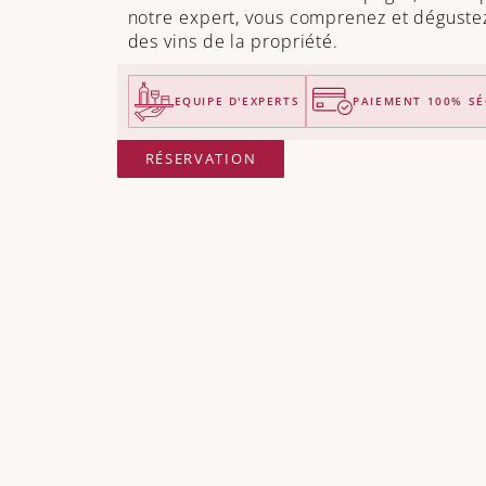
notre expert, vous comprenez et dégustez 
des vins de la propriété.
EQUIPE D'EXPERTS
PAIEMENT 100% SÉ
RÉSERVATION