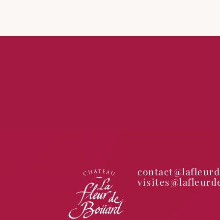
contact@lafleur
visites@lafleur