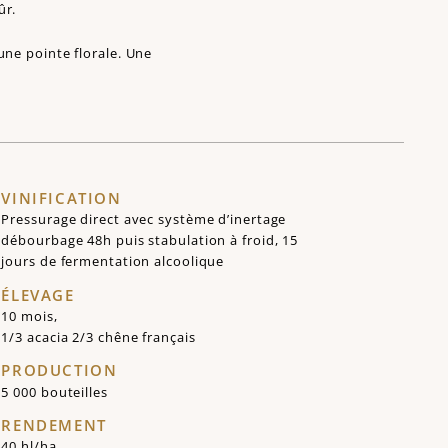
ûr.
une pointe florale. Une
VINIFICATION
Pressurage direct avec système d’inertage
débourbage 48h puis stabulation à froid, 15
jours de fermentation alcoolique
ÉLEVAGE
10 mois,
1/3 acacia 2/3 chêne français
PRODUCTION
5 000 bouteilles
RENDEMENT
40 hl/ha