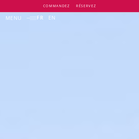
COMMANDEZ
RÉSERVEZ
FR
EN
MENU