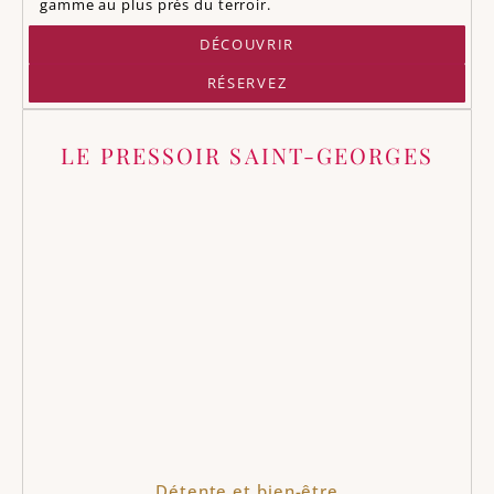
gamme au plus près du terroir.
DÉCOUVRIR
RÉSERVEZ
LE PRESSOIR SAINT-GEORGES
Détente et bien-être