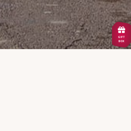
GIFT
BOX