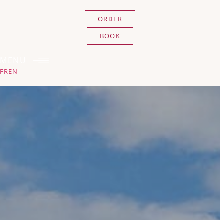
ORDER
BOOK
MENU
FR
EN